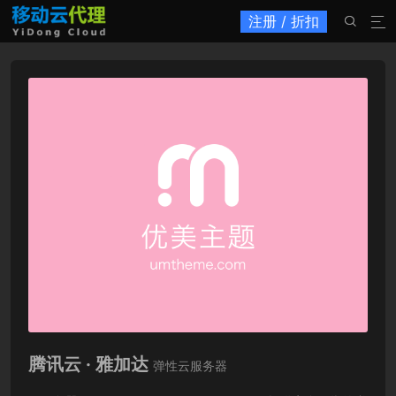
注册 / 折扣


腾讯云 · 雅加达
弹性云服务器