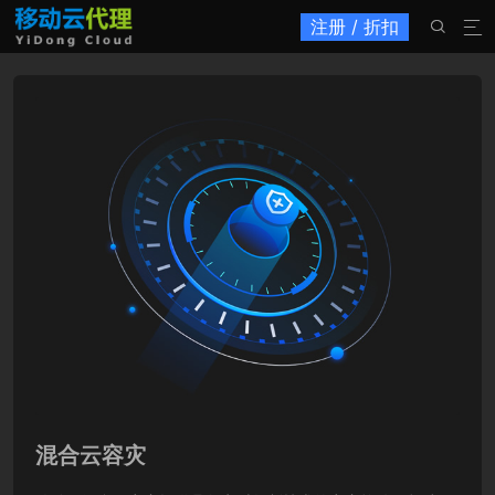
注册 / 折扣


混合云容灾