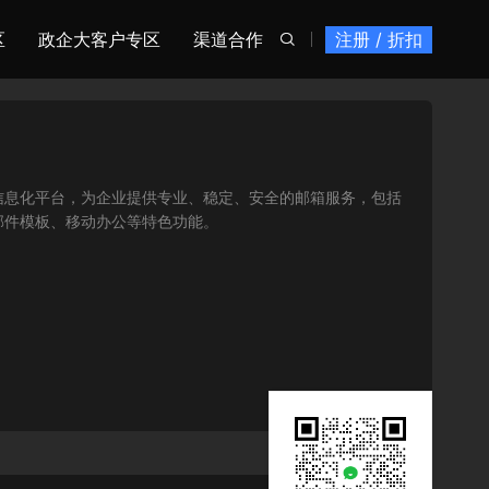
区
政企大客户专区
渠道合作
注册 / 折扣

信息化平台，为企业提供专业、稳定、安全的邮箱服务，包括
邮件模板、移动办公等特色功能。