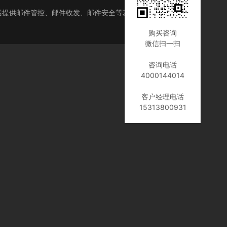
括提供邮件管控、邮件收发、邮件安全等基础功能以及统一
购买咨询
微信扫一扫
咨询电话
4000144014
客户经理电话
15313800931