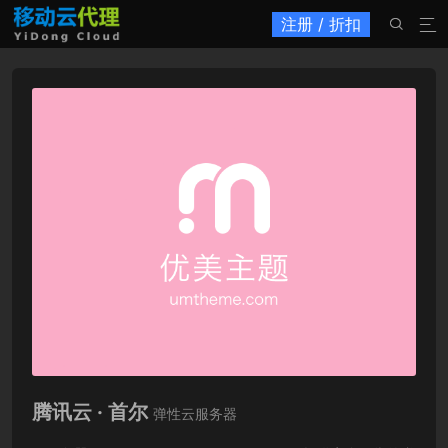
注册 / 折扣


腾讯云 · 首尔
弹性云服务器