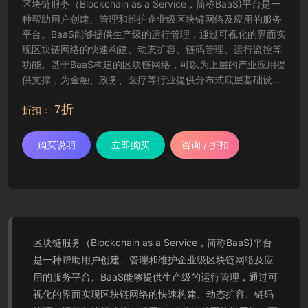
区块链服务（Blockchain as a Service，简称BaaS)平台是一
种帮助用户创建、管理和维护企业级区块链网络及应用的服务
平台。BaaS能够提供生产级的运行管理，通过可视化的界面实
现区块链网络的快速构建、动态扩容、链码管理、运行监控等
功能。基于BaaS构建的区块链网络，可以为上层的产业应用提
供支撑，为金融、政务、医疗等行业提供分布式底层基础设施
技术支持。平台新增区块链类型 “中移链”，提供区块链安全监
7折
控能力，可为企业客户提供私有化部署服务。
折扣：
购买说明
立即购买
咨询 / 折扣
区块链服务（Blockchain as a Service，简称BaaS)平台
是一种帮助用户创建、管理和维护企业级区块链网络及应
用的服务平台。BaaS能够提供生产级的运行管理，通过可
视化的界面实现区块链网络的快速构建、动态扩容、链码