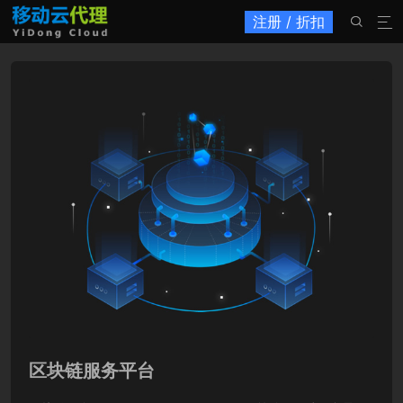
注册 / 折扣


区块链服务平台