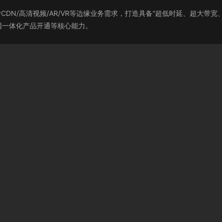
d）针对云游戏/vCDN/高清视频/AR/VR等边缘业务需求，打造具备“超低时延
网一体化产品开通等核心能力。