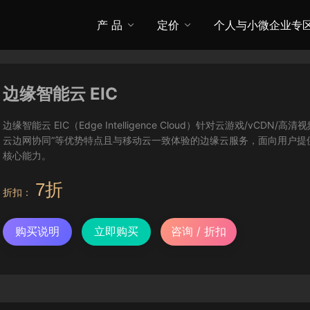
产 品
定价
个人与小微企业专
边缘智能云 EIC
边缘智能云 EIC（Edge Intelligence Cloud）针对云游戏/vC
云边网协同”等优势特点且与移动云一致体验的边缘云服务，面向用户提
核心能力。
7折
折扣：
购买说明
立即购买
咨询 / 折扣